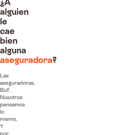
¿A
alguien
le
cae
bien
alguna
aseguradora
?
Las
aseguradoras.
Buf.
Nosotros
pensamos
lo
mismo.
Y
por