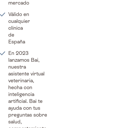
mercado
Válido en
cualquier
clínica
de
España
En 2023
lanzamos Bai,
nuestra
asistente virtual
veterinaria,
hecha con
inteligencia
artificial. Bai te
ayuda con tus
preguntas sobre
salud,