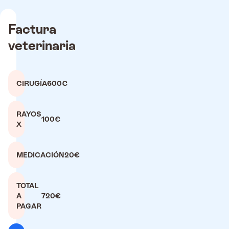
Factura
veterinaria
CIRUGÍA
600€
RAYOS
100€
X
MEDICACIÓN
20€
TOTAL
A
720€
PAGAR