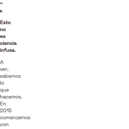
Esto
no
es
ciencia
infusa.
A
ver,
sabemos
lo
que
hacemos.
En
2015
comenzamos
con