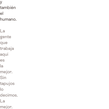
y
también
el
humano.
La
gente
que
trabaja
aquí
es
la
mejor.
Sin
tapujos
lo
decimos.
La
mejor.