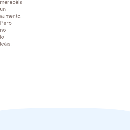
merecéis
un
aumento.
Pero
no
lo
leáis.