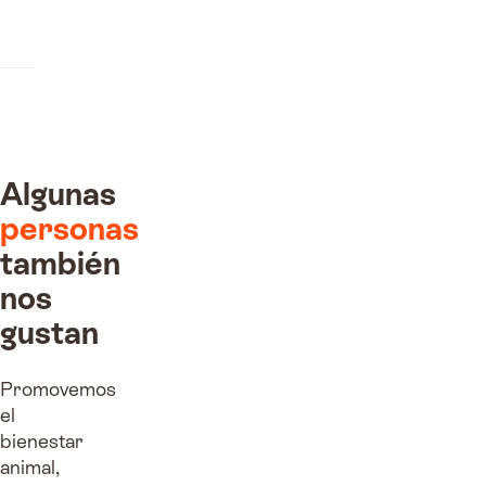
molestaba.
Algunas
personas
también
nos
gustan
Promovemos
el
bienestar
animal,