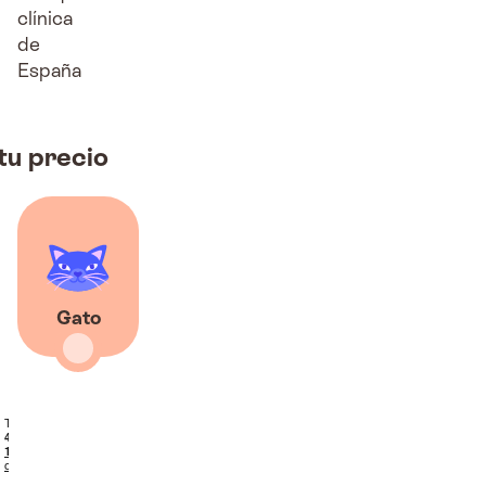
clínica
de
España
tu precio
Gato