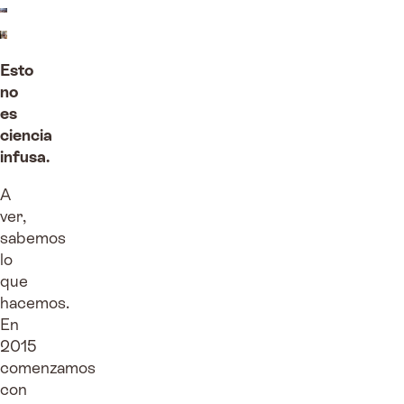
Esto
no
es
ciencia
infusa.
A
ver,
sabemos
lo
que
hacemos.
En
2015
comenzamos
con