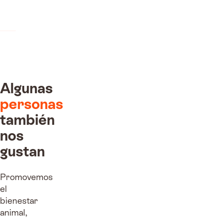
molestaba.
Algunas
personas
también
nos
gustan
Promovemos
el
bienestar
animal,