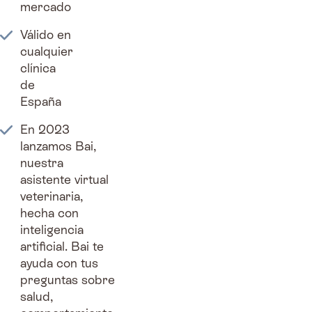
mercado
Válido en
cualquier
clínica
de
España
En 2023
lanzamos Bai,
nuestra
asistente virtual
veterinaria,
hecha con
inteligencia
artificial. Bai te
ayuda con tus
preguntas sobre
salud,