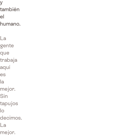
y
también
el
humano.
La
gente
que
trabaja
aquí
es
la
mejor.
Sin
tapujos
lo
decimos.
La
mejor.