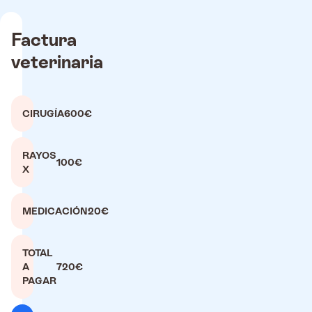
Factura
veterinaria
CIRUGÍA
600€
RAYOS
100€
X
MEDICACIÓN
20€
TOTAL
A
720€
PAGAR