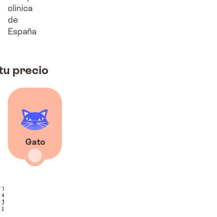
clínica
de
España
tu precio
Gato