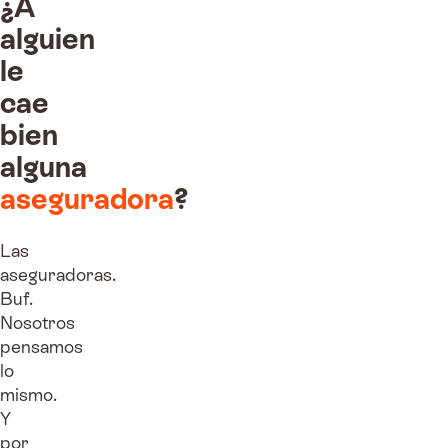
¿A
alguien
le
cae
bien
alguna
aseguradora
?
Las
aseguradoras.
Buf.
Nosotros
pensamos
lo
mismo.
Y
por