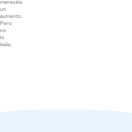
merecéis
un
aumento.
Pero
no
lo
leáis.