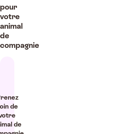
pour
votre
animal
de
compagnie
renez
oin de
votre
imal de
mpagnie