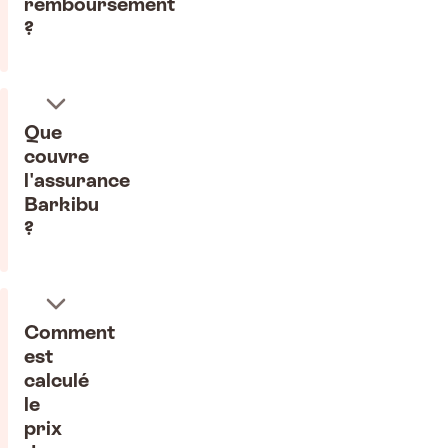
remboursement
?
Que
couvre
l'assurance
Barkibu
?
Comment
est
calculé
le
prix