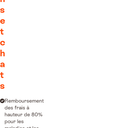
s
e
t
c
h
a
t
s
Remboursement
des frais à
hauteur de 80%
pour les