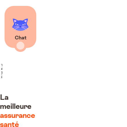
Chat
La
meilleure
assurance
santé