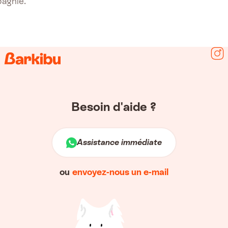
agnie.
Sui
Besoin d'aide ?
Assistance immédiate
ou
envoyez-nous un e-mail