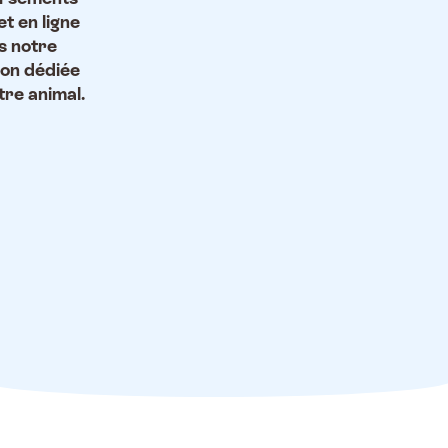
et en ligne
s notre
ion dédiée
tre animal.