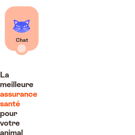
Chat
La
meilleure
assurance
santé
pour
votre
animal