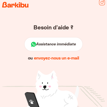
Sui
Besoin d'aide ?
Assistance immédiate
ou
envoyez-nous un e-mail