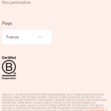
Nos partenaires
Pays
France
Assureur : Nordic Guarantee Försäkringsaktiebolag, dont le siège social est sis Kista
Science Tower, 164 51 Kista (Suède), opérant en libre prestation de services sous
l'identifiant ACPR 7060001. Intermédiaire : Barkibu Germany GmbH, sise Rosenthaler
Straße 72A, 10119 Berlin, immatriculée à l'ORIAS en tant qu'intermédiaire en
assurance européen sous le numéro D-IB2Q-O6ANO-65 (§ 34d GewO, IHK Berlin),
soumise au contrôle de l'Autorité de Contrôle Prudentiel et de Résolution (ACPR) au
titre des règles de bonne conduite applicables en France. Vérifiable sur
www.orias.fr
et