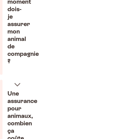
moment
dois-
je
assurer
mon
animal
de
compagnie
?
Une
assurance
pour
animaux,
combien
ça
coûte