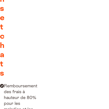
s
e
t
c
h
a
t
s
Remboursement
des frais à
hauteur de 80%
pour les