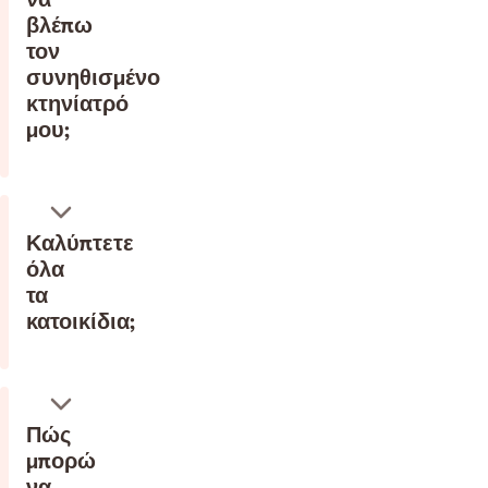
βλέπω
τον
συνηθισμένο
κτηνίατρό
μου;
Καλύπτετε
όλα
τα
κατοικίδια;
Πώς
μπορώ
να