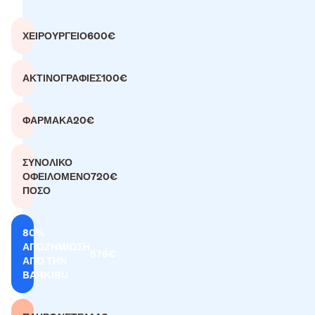
ΧΕΙΡΟΥΡΓΕΊΟ
600€
ΑΚΤΙΝΟΓΡΑΦΊΕΣ
100€
ΦΆΡΜΑΚΑ
20€
ΣΥΝΟΛΙΚΟ
ΟΦΕΙΛΟΜΕΝΟ
720€
ΠΟΣΟ
80%
ΑΠΟΖΗΜΙΩΣΗ
576€
ΑΠΟ ΤΗΝ
BARKIBU