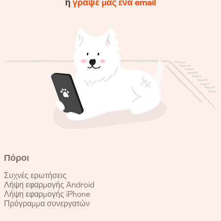
ή
γράψε μας ένα email
Πόροι
Συχνές ερωτήσεις
Λήψη εφαρμογής Android
Λήψη εφαρμογής iPhone
Πρόγραμμα συνεργατών