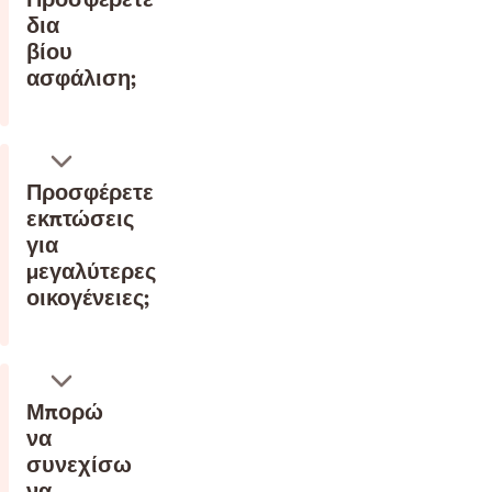
δια
βίου
ασφάλιση;
Προσφέρετε
εκπτώσεις
για
μεγαλύτερες
οικογένειες;
Μπορώ
να
συνεχίσω
να