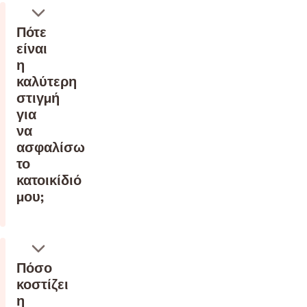
Πότε
είναι
η
καλύτερη
στιγμή
για
να
ασφαλίσω
το
κατοικίδιό
μου;
Πόσο
κοστίζει
η