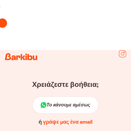
Ακολ
Χρειάζεστε βοήθεια;
Το κάνουμε αμέσως
ή
γράψε μας ένα email