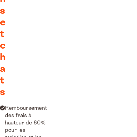
s
e
t
c
h
a
t
s
Remboursement
des frais à
hauteur de 80%
pour les