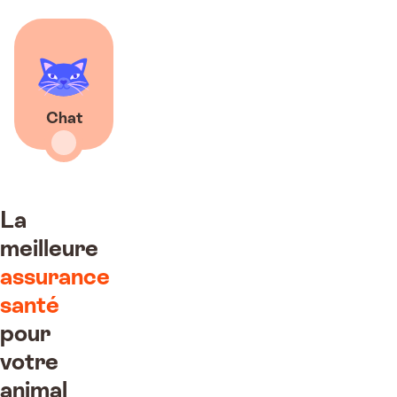
Chat
La
meilleure
assurance
santé
pour
votre
animal