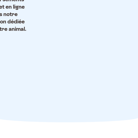
et en ligne
s notre
ion dédiée
tre animal.