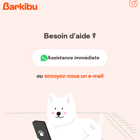
Sui
Besoin d'aide ?
Assistance immédiate
ou
envoyez-nous un e-mail