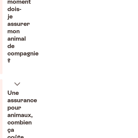
moment
dois-
je
assurer
mon
animal
de
compagnie
?
Une
assurance
pour
animaux,
combien
ça
coûte