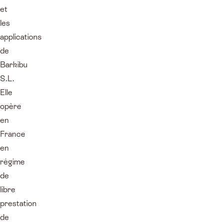
et
les
applications
de
Barkibu
S.L.
Elle
opère
en
France
en
régime
de
libre
prestation
de