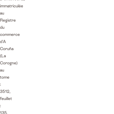
immatriculée
au
Registre
du
commerce
d'A
Coruña
(La
Corogne)
au
tome
:
3512,
feuillet
:
135,