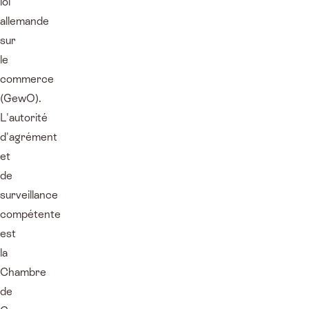
loi
allemande
sur
le
commerce
(GewO).
L'autorité
d'agrément
et
de
surveillance
compétente
est
la
Chambre
de