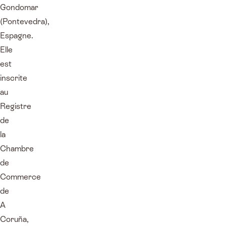
Gondomar
(Pontevedra),
Espagne.
Elle
est
inscrite
au
Registre
de
la
Chambre
de
Commerce
de
A
Coruña,