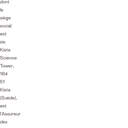
dont
le
siège
social
est
sis
Kista
Science
Tower,
164
51
Kista
(Suède),
est
l'Assureur
des