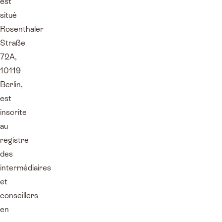
est
situé
Rosenthaler
Straße
72A,
10119
Berlin,
est
inscrite
au
registre
des
intermédiaires
et
conseillers
en