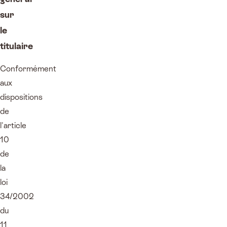
sur
le
titulaire
Conformément
aux
dispositions
de
l'article
10
de
la
loi
34/2002
du
11