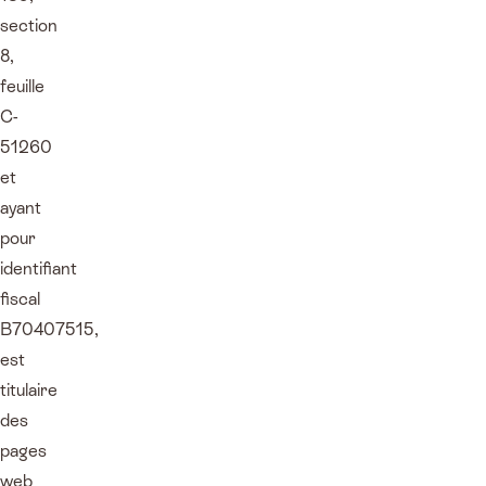
section
8,
feuille
C-
51260
et
ayant
pour
identifiant
fiscal
B70407515,
est
titulaire
des
pages
web