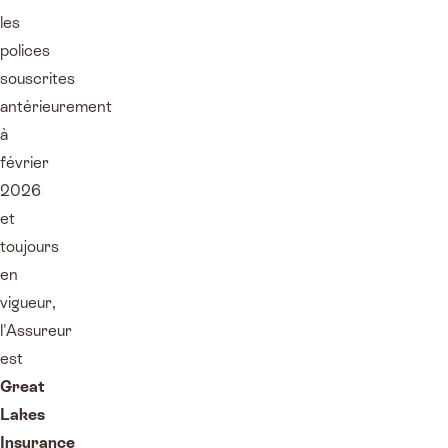
les
polices
souscrites
antérieurement
à
février
2026
et
toujours
en
vigueur,
l'Assureur
est
Great
Lakes
Insurance