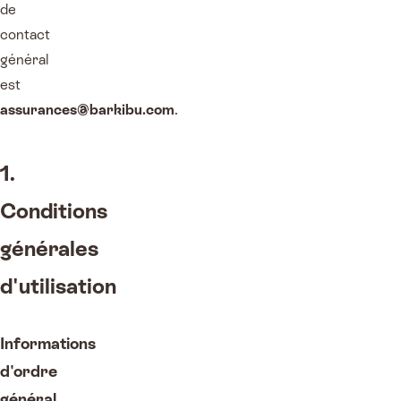
de
contact
général
est
assurances@barkibu.com
.
1.
Conditions
générales
d'utilisation
Informations
d'ordre
général