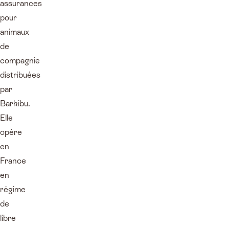
assurances
pour
animaux
de
compagnie
distribuées
par
Barkibu.
Elle
opère
en
France
en
régime
de
libre