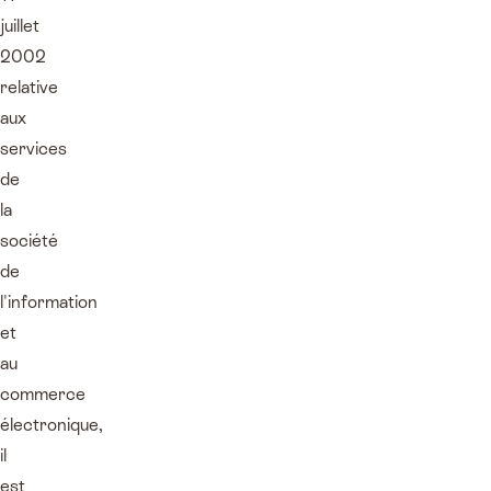
juillet
2002
relative
aux
services
de
la
société
de
l'information
et
au
commerce
électronique,
il
est