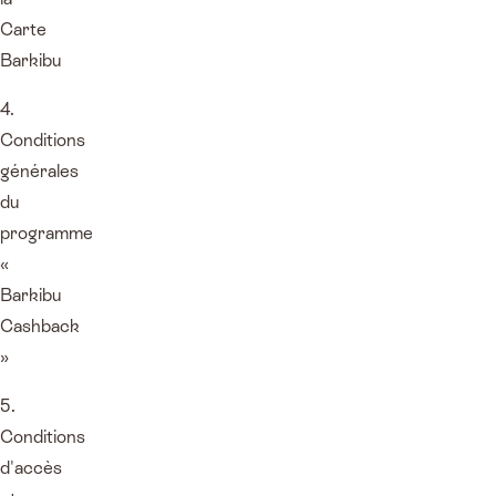
Carte
Barkibu
4.
Conditions
générales
du
programme
«
Barkibu
Cashback
»
5.
Conditions
d'accès