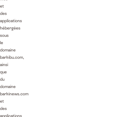
et
des
applications
hébergées
sous
le
domaine
barkibu.com,
ainsi
que
du
domaine
barkinews.com
et
des
applications