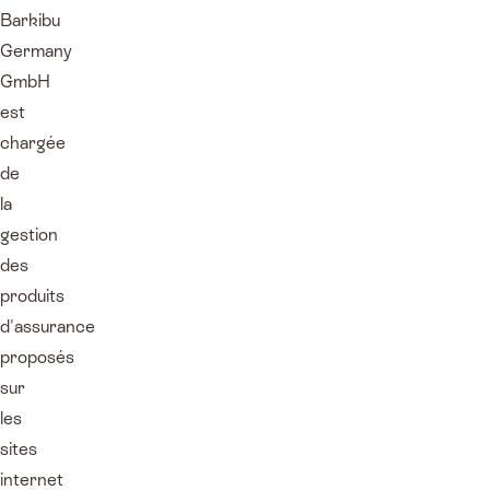
Barkibu
Germany
GmbH
est
chargée
de
la
gestion
des
produits
d'assurance
proposés
sur
les
sites
internet