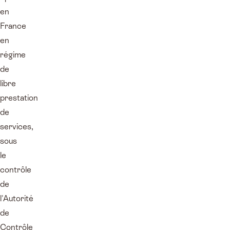
en
France
en
régime
de
libre
prestation
de
services,
sous
le
contrôle
de
l'Autorité
de
Contrôle