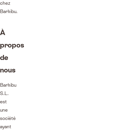
chez
Barkibu.
À
propos
de
nous
Barkibu
S.L.
est
une
société
ayant