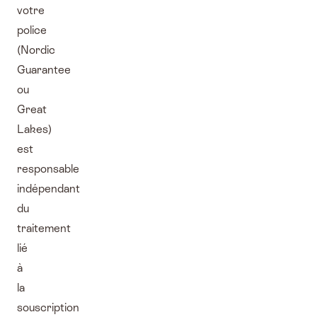
votre
police
(Nordic
Guarantee
ou
Great
Lakes)
est
responsable
indépendant
du
traitement
lié
à
la
souscription