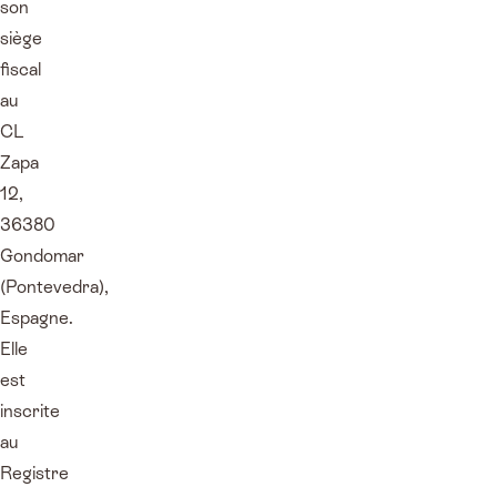
son
siège
fiscal
au
CL
Zapa
12,
36380
Gondomar
(Pontevedra),
Espagne.
Elle
est
inscrite
au
Registre