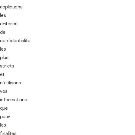
appliquons
les
critères
de
confidentialité
les
plus
stricts
et
n'utilisons
vos
informations
que
pour
les
finalités