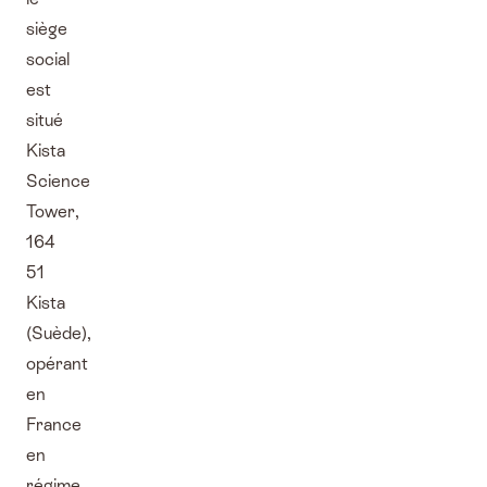
siège
social
est
situé
Kista
Science
Tower,
164
51
Kista
(Suède),
opérant
en
France
en
régime