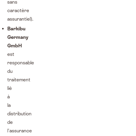
sans
caractère
assurantiel).
Barkibu
Germany
GmbH
est
responsable
du
traitement
lié
à
la
distribution
de
l'assurance