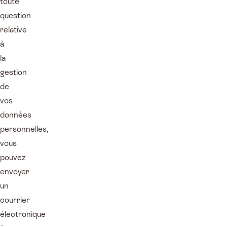
toute
question
relative
à
la
gestion
de
vos
données
personnelles,
vous
pouvez
envoyer
un
courrier
électronique