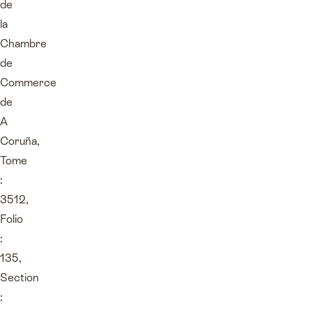
de
la
Chambre
de
Commerce
de
A
Coruña,
Tome
:
3512,
Folio
:
135,
Section
: