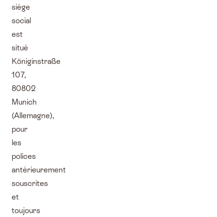
siège
social
est
situé
Königinstraße
107,
80802
Munich
(Allemagne),
pour
les
polices
antérieurement
souscrites
et
toujours