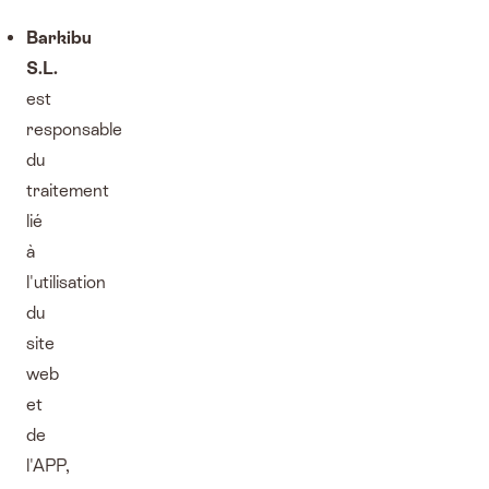
Barkibu
S.L.
est
responsable
du
traitement
lié
à
l'utilisation
du
site
web
et
de
l'APP,