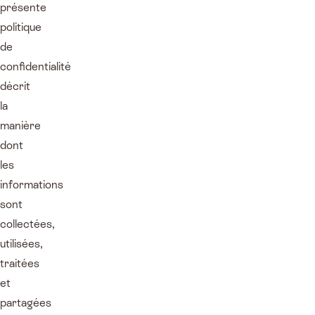
présente
politique
de
confidentialité
décrit
la
manière
dont
les
informations
sont
collectées,
utilisées,
traitées
et
partagées