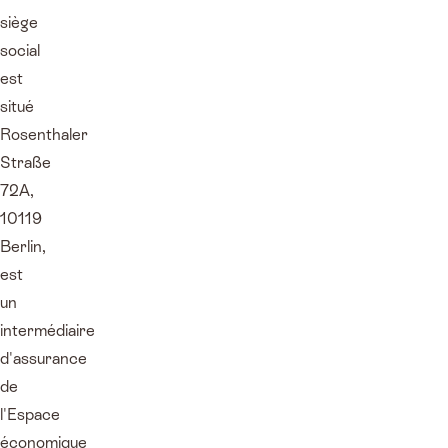
siège
social
est
situé
Rosenthaler
Straße
72A,
10119
Berlin,
est
un
intermédiaire
d'assurance
de
l'Espace
économique