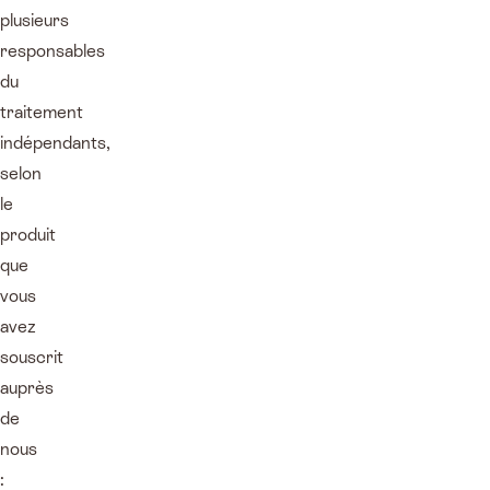
plusieurs
responsables
du
traitement
indépendants,
selon
le
produit
que
vous
avez
souscrit
auprès
de
nous
: