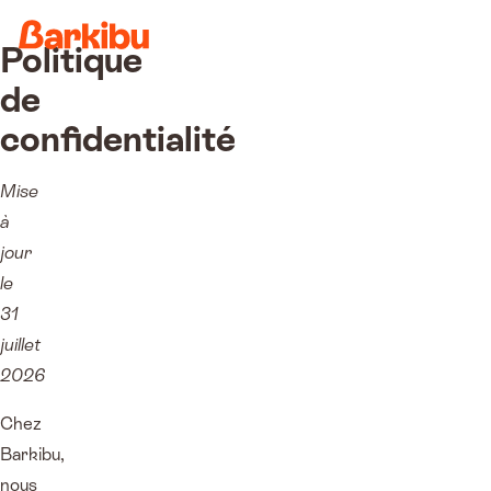
Politique
de
confidentialité
Mise
à
jour
le
31
juillet
2026
Chez
Barkibu,
nous