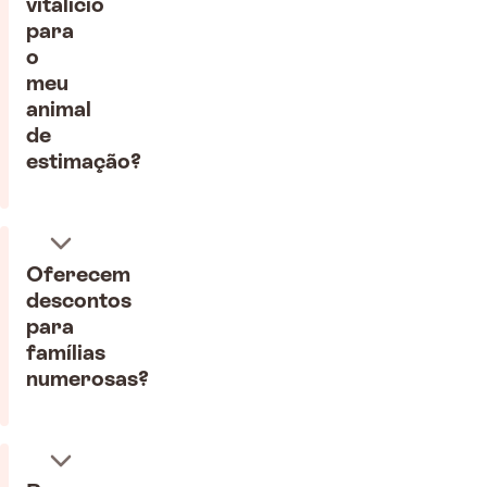
vitalício
para
o
meu
animal
de
estimação?
Oferecem
descontos
para
famílias
numerosas?