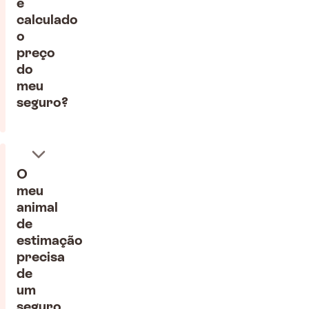
é
calculado
o
preço
do
meu
seguro?
O
meu
animal
de
estimação
precisa
de
um
seguro