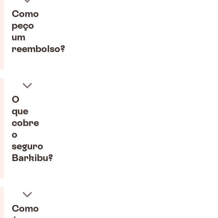
Como
peço
um
reembolso?
O
que
cobre
o
seguro
Barkibu?
Como