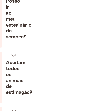
Posso
ir
ao
meu
veterinário
de
sempre?
Aceitam
todos
os
animais
de
estimação?