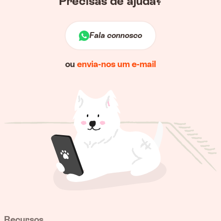
Precisas de ajuda?
Fala connosco
ou
envia-nos um e-mail
Recursos