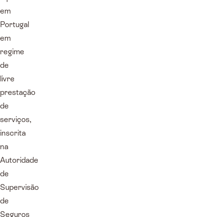
em
Portugal
em
regime
de
livre
prestação
de
serviços,
inscrita
na
Autoridade
de
Supervisão
de
Seguros