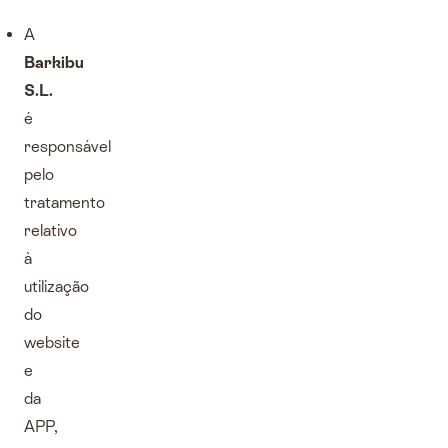
A
Barkibu
S.L.
é
responsável
pelo
tratamento
relativo
à
utilização
do
website
e
da
APP,