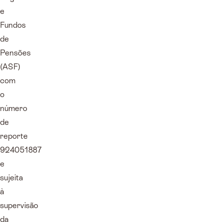
e
Fundos
de
Pensões
(ASF)
com
o
número
de
reporte
924051887
e
sujeita
à
supervisão
da