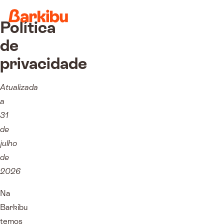
Política
de
privacidade
Atualizada
a
31
de
julho
de
2026
Na
Barkibu
temos