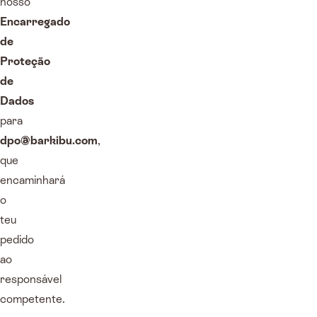
nosso
Encarregado
de
Proteção
de
Dados
para
dpo@barkibu.com
,
que
encaminhará
o
teu
pedido
ao
responsável
competente.