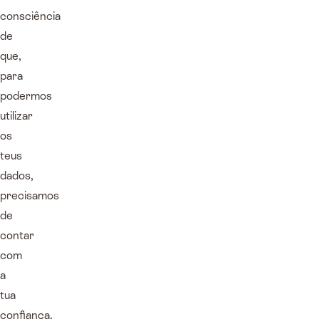
consciência
de
que,
para
podermos
utilizar
os
teus
dados,
precisamos
de
contar
com
a
tua
confiança.