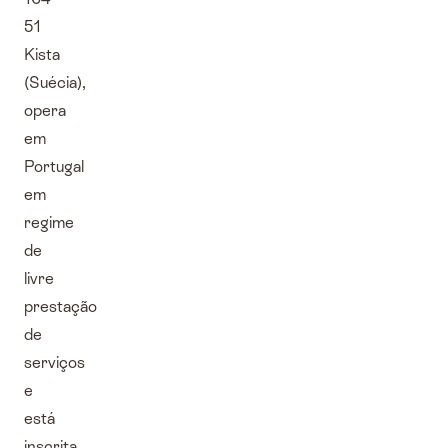
51
Kista
(Suécia),
opera
em
Portugal
em
regime
de
livre
prestação
de
serviços
e
está
inscrita