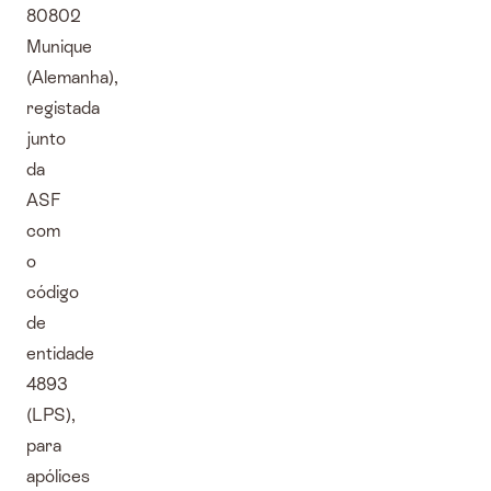
80802
Munique
(Alemanha),
registada
junto
da
ASF
com
o
código
de
entidade
4893
(LPS),
para
apólices