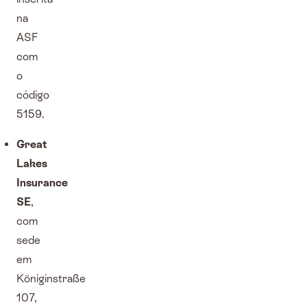
na
ASF
com
o
código
5159.
Great
Lakes
Insurance
SE
,
com
sede
em
Königinstraße
107,