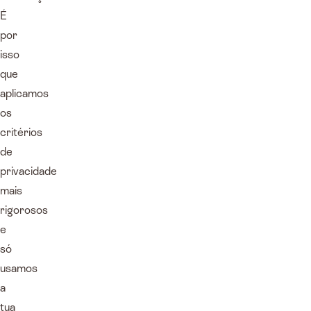
É
por
isso
que
aplicamos
os
critérios
de
privacidade
mais
rigorosos
e
só
usamos
a
tua