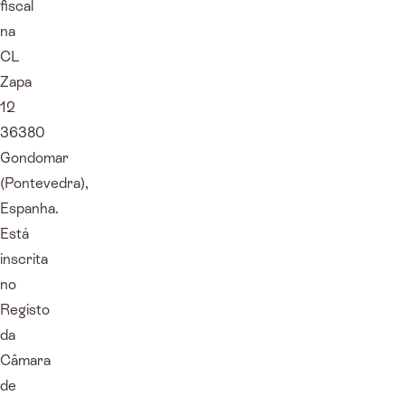
fiscal
na
CL
Zapa
12
36380
Gondomar
(Pontevedra),
Espanha.
Está
inscrita
no
Registo
da
Câmara
de