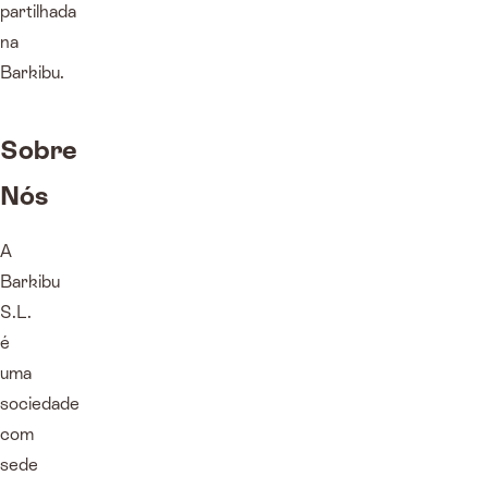
partilhada
na
Barkibu.
Sobre
Nós
A
Barkibu
S.L.
é
uma
sociedade
com
sede