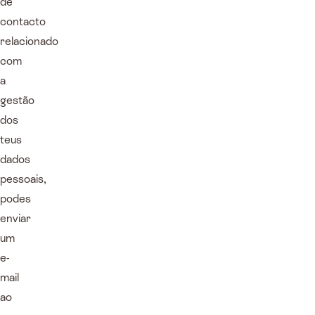
de
contacto
relacionado
com
a
gestão
dos
teus
dados
pessoais,
podes
enviar
um
e-
mail
ao