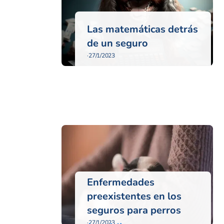
Las matemáticas detrás
de un seguro
·
27/1/2023
Enfermedades
preexistentes en los
seguros para perros
·
27/1/2023