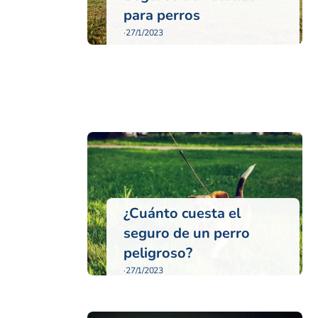
para perros
·
27/1/2023
¿Cuánto cuesta el
seguro de un perro
peligroso?
·
27/1/2023