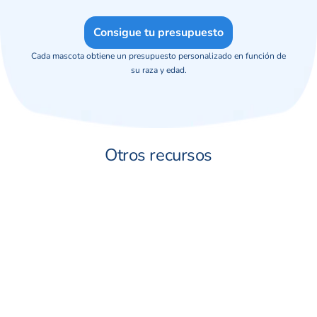
Consigue tu presupuesto
Cada mascota obtiene un presupuesto personalizado en función de
su raza y edad.
Otros recursos