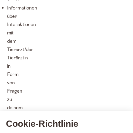
Informationen
über
Interaktionen
mit
dem
Tierarzt/der
Tierärztin
in
Form
von
Fragen
zu
deinem
Haustier,
Cookie-Richtlinie
Bewertungen
oder