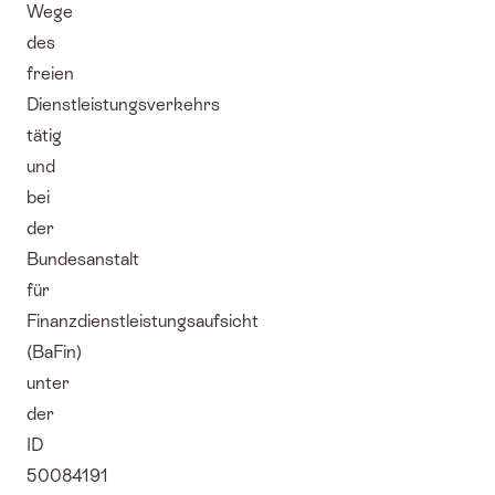
Wege
des
freien
Dienstleistungsverkehrs
tätig
und
bei
der
Bundesanstalt
für
Finanzdienstleistungsaufsicht
(BaFin)
unter
der
ID
50084191