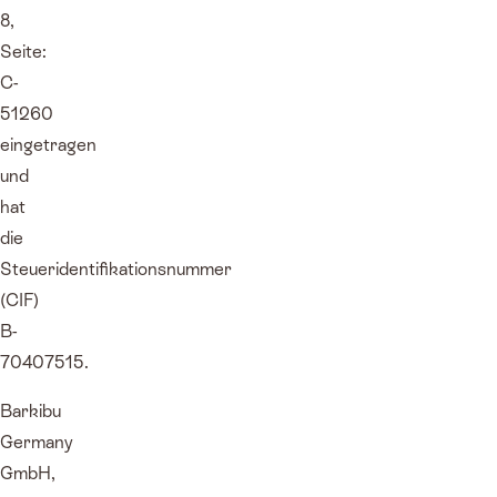
8,
Seite:
C-
51260
eingetragen
und
hat
die
Steueridentifikationsnummer
(CIF)
B-
70407515.
Barkibu
Germany
GmbH,