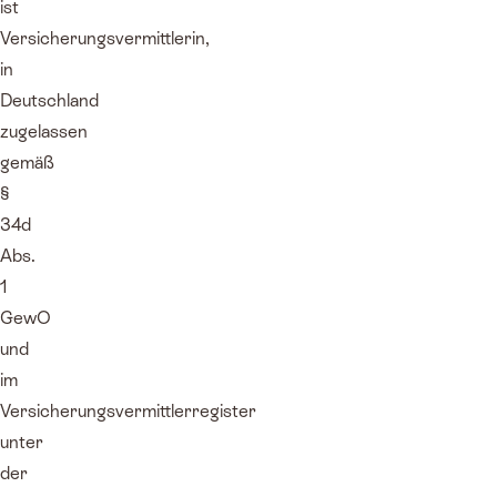
ist
Versicherungsvermittlerin,
in
Deutschland
zugelassen
gemäß
§
34d
Abs.
1
GewO
und
im
Versicherungsvermittlerregister
unter
der