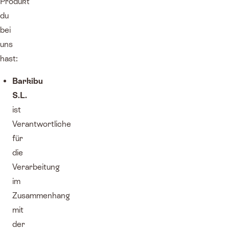
Produkt
du
bei
uns
hast:
Barkibu
S.L.
ist
Verantwortliche
für
die
Verarbeitung
im
Zusammenhang
mit
der