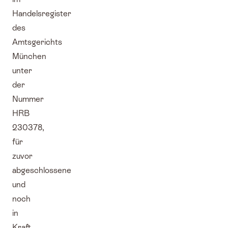
Handelsregister
des
Amtsgerichts
München
unter
der
Nummer
HRB
230378,
für
zuvor
abgeschlossene
und
noch
in
Kraft