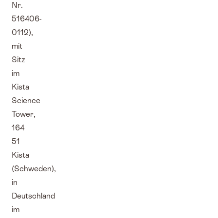
Nr.
516406-
0112),
mit
Sitz
im
Kista
Science
Tower,
164
51
Kista
(Schweden),
in
Deutschland
im