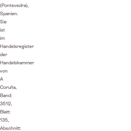
(Pontevedra),
Spanien.
Sie
ist
im
Handelsregister
der
Handelskammer
von
A
Coruña,
Band:
3512,
Blatt:
135,
Abschnitt: