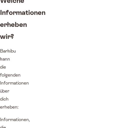
Welche
Informationen
erheben
wir?
Barkibu
kann
die
folgenden
Informationen
über
dich
erheben:
Informationen,
die