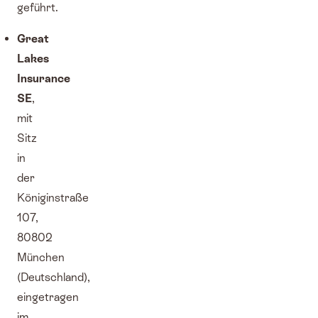
geführt.
Great
Lakes
Insurance
SE
,
mit
Sitz
in
der
Königinstraße
107,
80802
München
(Deutschland),
eingetragen
im