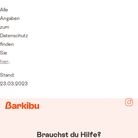
Alle
Angaben
zum
Datenschutz
finden
Sie
hier
.
Stand:
23.03.2023
Folg
Brauchst du Hilfe?