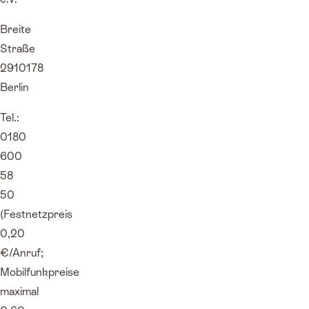
Breite
Straße
2910178
Berlin
Tel.:
0180
600
58
50
(Festnetzpreis
0,20
€/Anruf;
Mobilfunkpreise
maximal