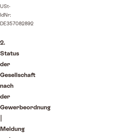
USt-
IdNr:
DE357082892
2.
Status
der
Gesellschaft
nach
der
Gewerbeordnung
|
Meldung