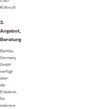
0,60
€/Anruf)
3.
Angebot,
Beratung
Barkibu
Germany
GmbH
verfügt
über
die
Erlaubnis,
für
mehrere