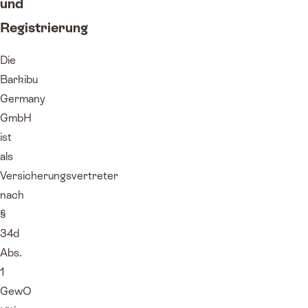
und
Registrierung
Die
Barkibu
Germany
GmbH
ist
als
Versicherungsvertreter
nach
§
34d
Abs.
1
GewO