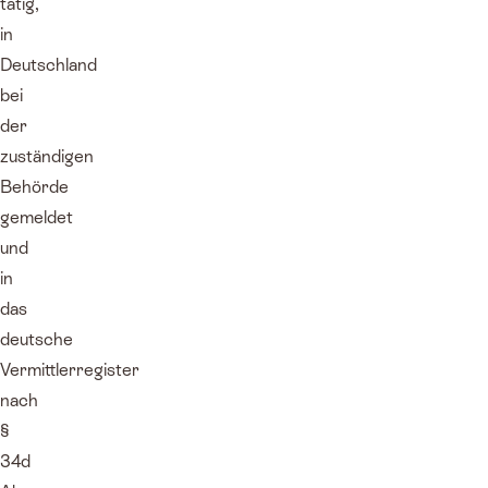
tätig,
in
Deutschland
bei
der
zuständigen
Behörde
gemeldet
und
in
das
deutsche
Vermittlerregister
nach
§
34d