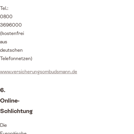
Tel.:
0800
3696000
(kostenfrei
aus
deutschen
Telefonnetzen)
www.versicherungsombudsmann.de
6.
Online-
Schlichtung
Die
Europäische