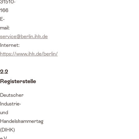
31510-
166
E-
mail:
service@berlin.ihk.de
Internet:
https://www.ihk.de/berlin/
2.2
Registerstelle
Deutscher
Industrie-
und
Handelskammertag
(DIHK)
e.V.