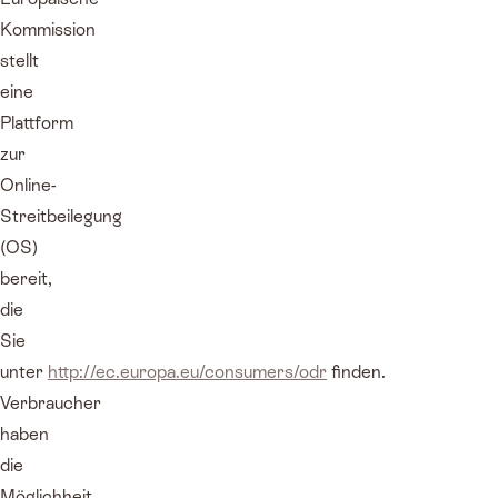
Kommission
stellt
eine
Plattform
zur
Online-
Streitbeilegung
(OS)
bereit,
die
Sie
unter
http://ec.europa.eu/consumers/odr
finden.
Verbraucher
haben
die
Möglichkeit,