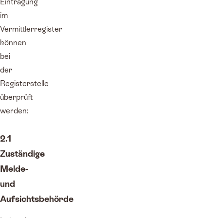
Eintragung
im
Vermittlerregister
können
bei
der
Registerstelle
überprüft
werden:
2.1
Zuständige
Melde-
und
Aufsichtsbehörde