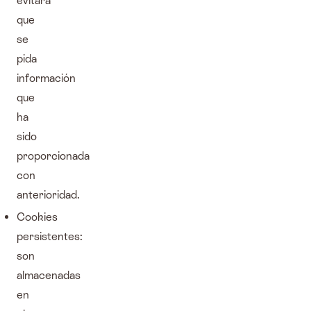
evitará
que
se
pida
información
que
ha
sido
proporcionada
con
anterioridad.
Cookies
persistentes:
son
almacenadas
en