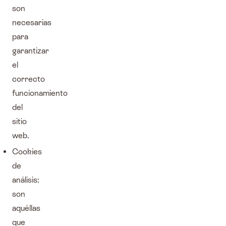
son
necesarias
para
garantizar
el
correcto
funcionamiento
del
sitio
web.
Cookies
de
análisis:
son
aquéllas
que