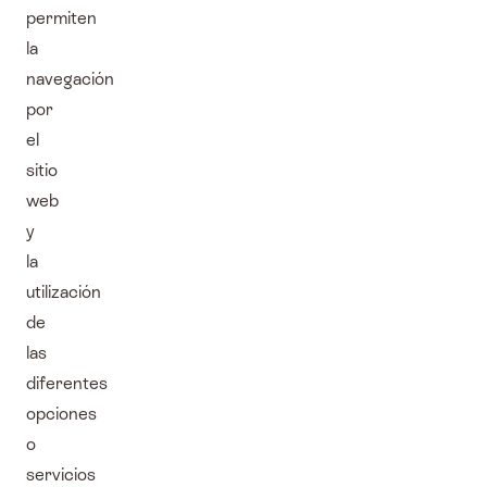
permiten
la
navegación
por
el
sitio
web
y
la
utilización
de
las
diferentes
opciones
o
servicios