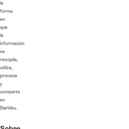
la
forma
en
que
la
información
se
recopila,
utiliza,
procesa
y
comparte
en
Barkibu.
Sobre