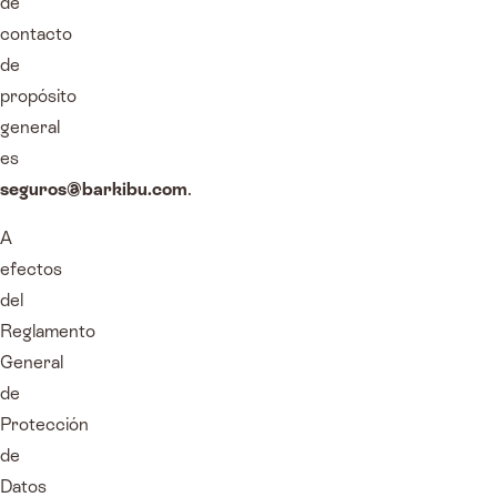
de
contacto
de
propósito
general
es
seguros@barkibu.com
.
A
efectos
del
Reglamento
General
de
Protección
de
Datos