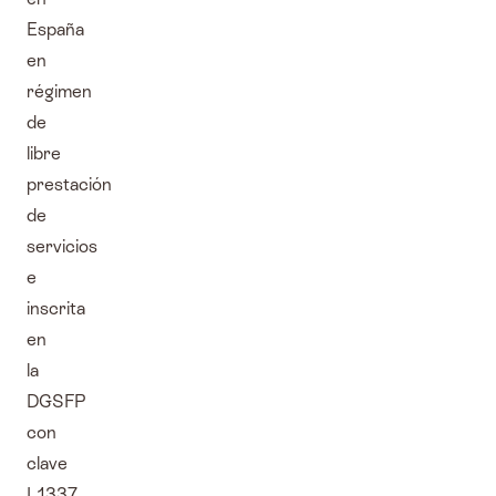
España
en
régimen
de
libre
prestación
de
servicios
e
inscrita
en
la
DGSFP
con
clave
L1337.