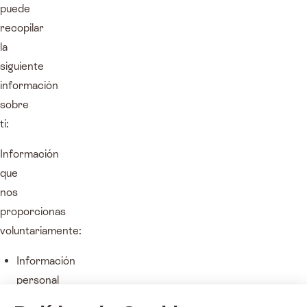
puede
recopilar
la
siguiente
información
sobre
ti:
Información
que
nos
proporcionas
voluntariamente:
Información
personal
como