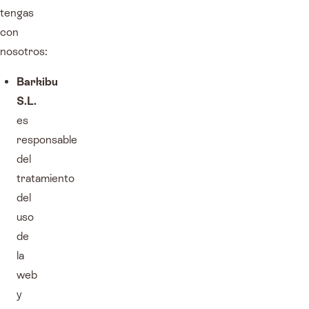
tengas
con
nosotros:
Barkibu
S.L.
es
responsable
del
tratamiento
del
uso
de
la
web
y