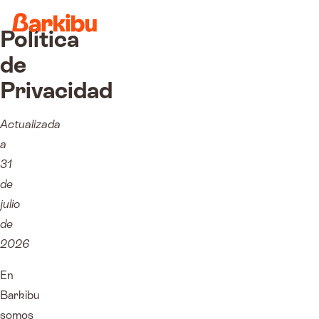
Política
de
Privacidad
Actualizada
a
31
de
julio
de
2026
En
Barkibu
somos