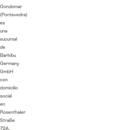
Gondomar
(Pontevedra)
es
una
sucursal
de
Barkibu
Germany
GmbH
con
domicilio
social
en
Rosenthaler
Straße
72A,