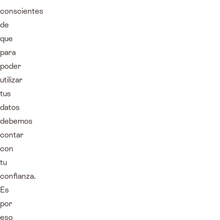
conscientes
de
que
para
poder
utilizar
tus
datos
debemos
contar
con
tu
confianza.
Es
por
eso