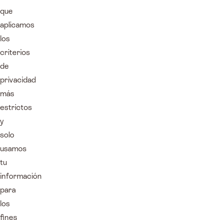
que
aplicamos
los
criterios
de
privacidad
más
estrictos
y
solo
usamos
tu
información
para
los
fines