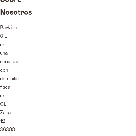
Nosotros
Barkibu
S.L.
es
una
sociedad
con
domicilio
fiscal
en
CL
Zapa
12
36380