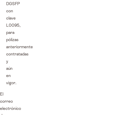
DGSFP
con
clave
L0095,
para
pólizas
anteriormente
contratadas
y
aún
en
vigor.
El
correo
electrónico