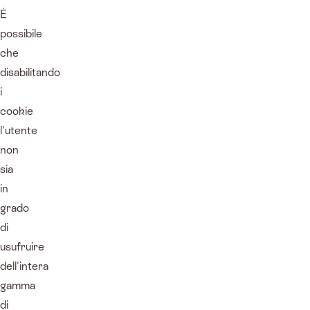
È
possibile
che
disabilitando
i
cookie
l'utente
non
sia
in
grado
di
usufruire
dell'intera
gamma
di