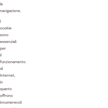
la
navigazione.
I
cookie
sono
essenziali
per
il
funzionamento
di
Internet,
in
quanto
offrono
innumerevoli