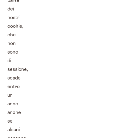
parte
dei
nostri
cookie,
che
non
sono
di
sessione,
scade
entro
un
anno,
anche
se
alcuni