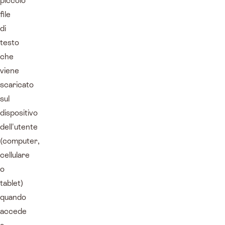
piccolo
file
di
testo
che
viene
scaricato
sul
dispositivo
dell'utente
(computer,
cellulare
o
tablet)
quando
accede