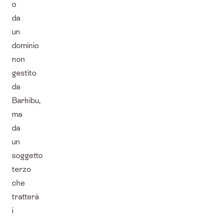
o
da
un
dominio
non
gestito
da
Barkibu,
ma
da
un
soggetto
terzo
che
tratterà
i