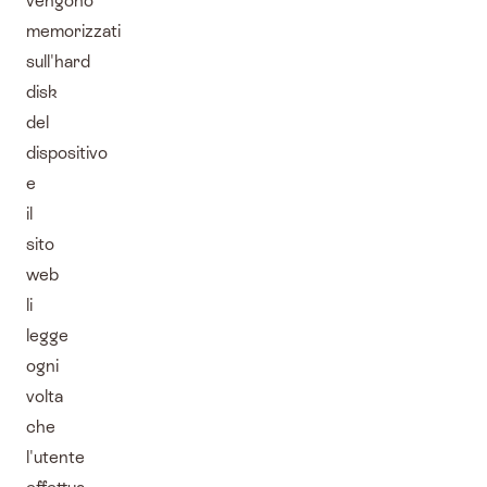
vengono
memorizzati
sull'hard
disk
del
dispositivo
e
il
sito
web
li
legge
ogni
volta
che
l'utente