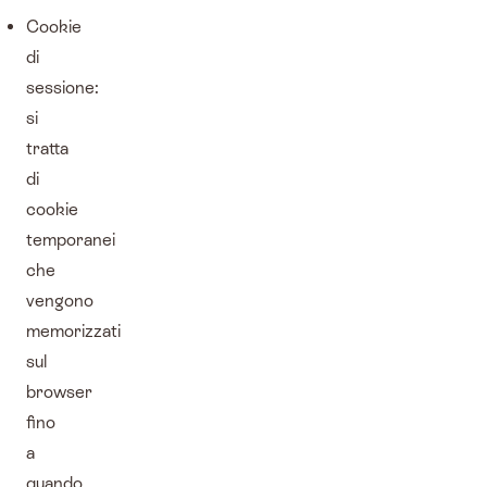
Cookie
di
sessione:
si
tratta
di
cookie
temporanei
che
vengono
memorizzati
sul
browser
fino
a
quando