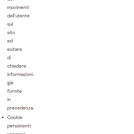
movimenti
dell'utente
sul
sito
ed
evitare
di
chiedere
informazioni
già
fornite
in
precedenza.
Cookie
persistenti: