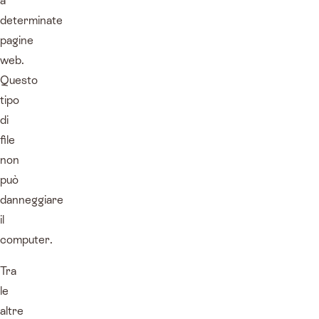
a
determinate
pagine
web.
Questo
tipo
di
file
non
può
danneggiare
il
computer.
Tra
le
altre