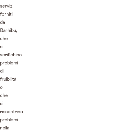
servizi
forniti
da
Barkibu,
che
si
verifichino
problemi
di
fruibilità
o
che
si
riscontrino
problemi
nella