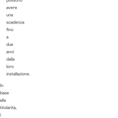
possono
avere
una
scadenza
fino
a
due
anni
dalla
loro
installazione.
In
base
alla
titolarità,
i