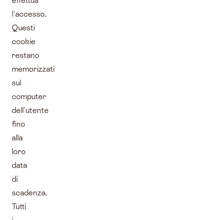
effettua
l'accesso.
Questi
cookie
restano
memorizzati
sul
computer
dell'utente
fino
alla
loro
data
di
scadenza.
Tutti