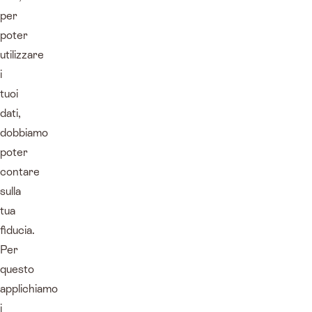
per
poter
utilizzare
i
tuoi
dati,
dobbiamo
poter
contare
sulla
tua
fiducia.
Per
questo
applichiamo
i