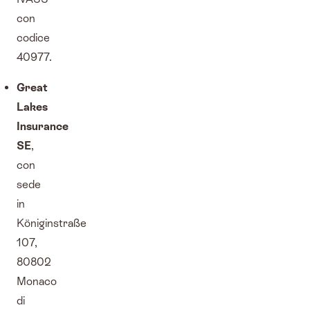
con
codice
40977.
Great
Lakes
Insurance
SE
,
con
sede
in
Königinstraße
107,
80802
Monaco
di