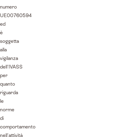
numero
UE00760594
ed
è
soggetta
alla
vigilanza
dell'IVASS
per
quanto
riguarda
le
norme
di
comportamento
nell'attività