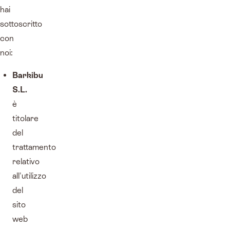
hai
sottoscritto
con
noi:
Barkibu
S.L.
è
titolare
del
trattamento
relativo
all'utilizzo
del
sito
web