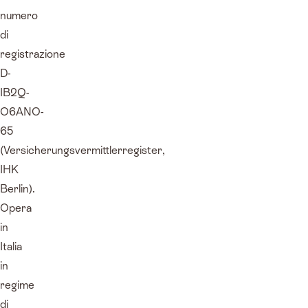
numero
di
registrazione
D-
IB2Q-
O6ANO-
65
(Versicherungsvermittlerregister,
IHK
Berlin).
Opera
in
Italia
in
regime
di