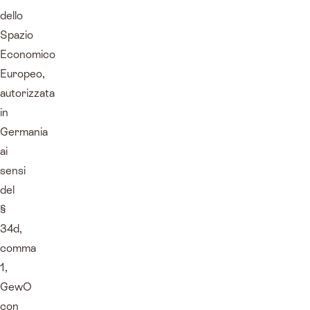
dello
Spazio
Economico
Europeo,
autorizzata
in
Germania
ai
sensi
del
§
34d,
comma
1,
GewO
con