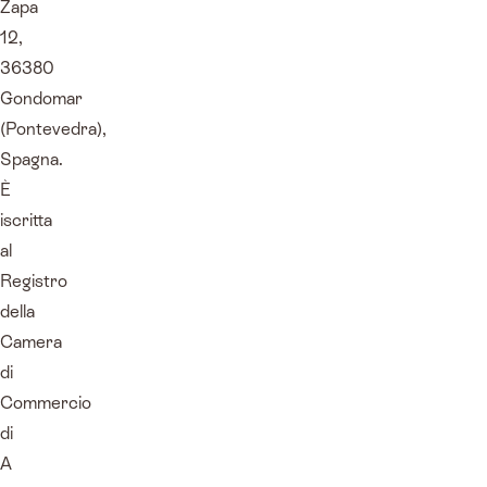
Zapa
12,
36380
Gondomar
(Pontevedra),
Spagna.
È
iscritta
al
Registro
della
Camera
di
Commercio
di
A