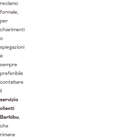
reclamo
formale,
per
chiarimenti
o
spiegazioni
è
sempre
preferibile
contattare
il
servizio
clienti
Barkibu
,
che
rimane