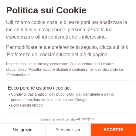
Politica sui Cookie
Lo facciamo subito
Utilizziamo cookie nostri e di terze parti per analizzare le
tue abitudini di navigazione, personalizzare la tua
o
scrivici un' e-mail
esperienza e offrirti contenuti che ti interessino.
Per modificare le tue preferenze in seguito, clicca sul link
'Preferenze dei cookie' situato nel piè di pagina.
Rispettiamo la tua privacy, ecco come. Puoi accettare tutti i cookie
cliccando su "Accetta" oppure rifiutarli o configurarne l'uso cliccando su
"Personalizza".
Ecco perché usiamo i cookie.
Condividi dati analitici, dati pubblicitari, dati dell'utente e dati di
personalizzazione delle pubblicità con Google
Ecco i nostri biscotti!
Consensi certificati da
Risorse
No, grazie
Personalizza
ACCETTA