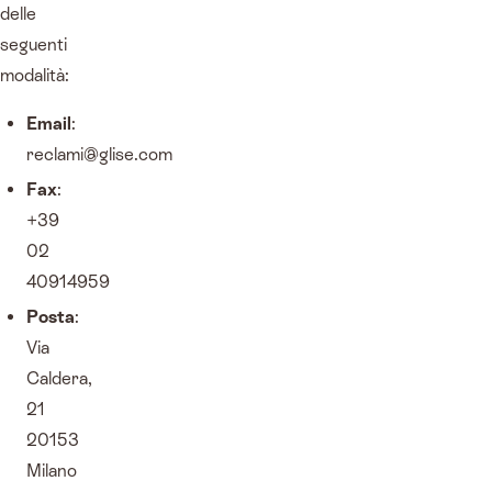
delle
seguenti
modalità:
Email
:
reclami@glise.com
Fax
:
+39
02
40914959
Posta
:
Via
Caldera,
21
20153
Milano