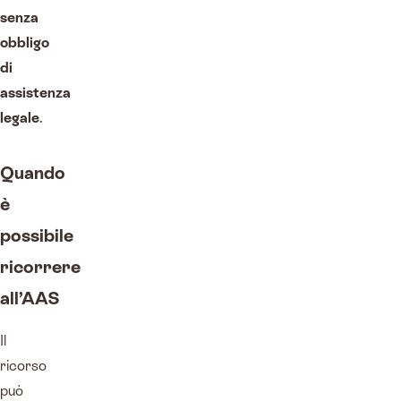
senza
obbligo
di
assistenza
legale
.
Quando
è
possibile
ricorrere
all’AAS
Il
ricorso
può