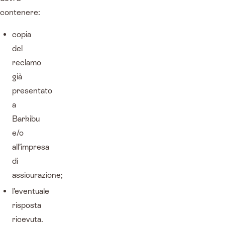
contenere:
copia
del
reclamo
già
presentato
a
Barkibu
e/o
all’impresa
di
assicurazione;
l’eventuale
risposta
ricevuta.