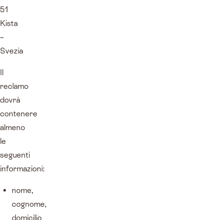
51
Kista
–
Svezia
Il
reclamo
dovrà
contenere
almeno
le
seguenti
informazioni:
nome,
cognome,
domicilio