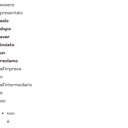
essere
presentato
solo
dopo
aver
inviato
un
reclamo
all’impresa
o
all’intermediario
e
se:
non
è