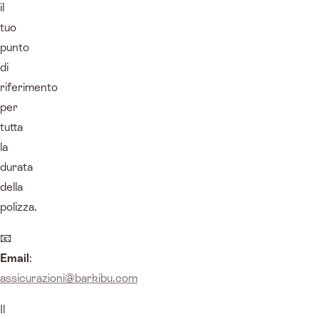
il
tuo
punto
di
riferimento
per
tutta
la
durata
della
polizza.
📧
Email
:
assicurazioni@barkibu.com
Il