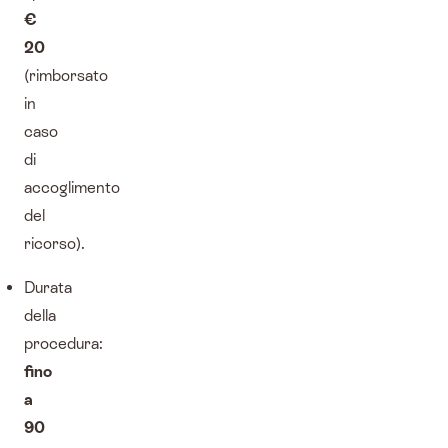
€
20
(rimborsato
in
caso
di
accoglimento
del
ricorso).
Durata
della
procedura:
fino
a
90