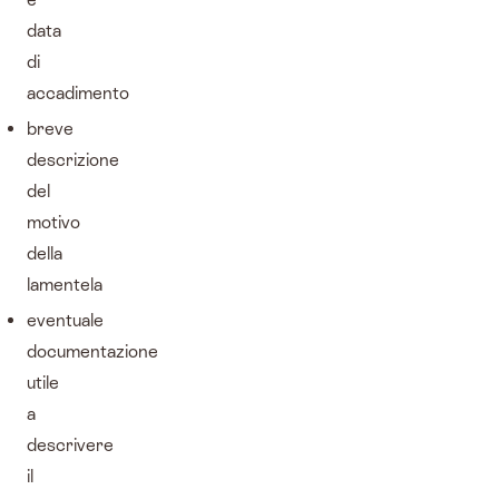
data
di
accadimento
breve
descrizione
del
motivo
della
lamentela
eventuale
documentazione
utile
a
descrivere
il