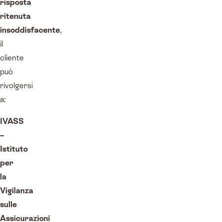
risposta
ritenuta
insoddisfacente
,
il
cliente
può
rivolgersi
a:
IVASS
–
Istituto
per
la
Vigilanza
sulle
Assicurazioni