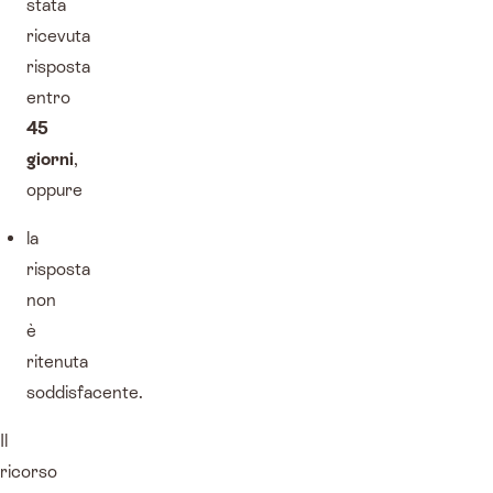
stata
ricevuta
risposta
entro
45
giorni
,
oppure
la
risposta
non
è
ritenuta
soddisfacente.
Il
ricorso