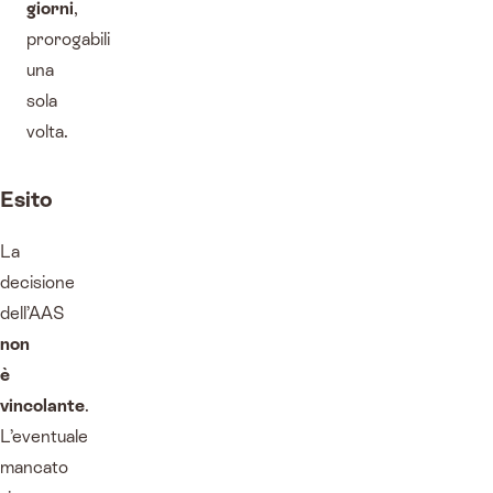
giorni
,
prorogabili
una
sola
volta.
Esito
La
decisione
dell’AAS
non
è
vincolante
.
L’eventuale
mancato