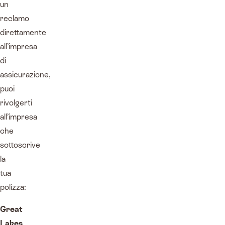
un
reclamo
direttamente
all’impresa
di
assicurazione,
puoi
rivolgerti
all’impresa
che
sottoscrive
la
tua
polizza:
Great
Lakes