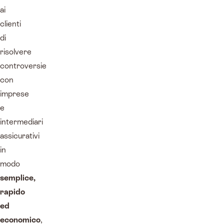
ai
clienti
di
risolvere
controversie
con
imprese
e
intermediari
assicurativi
in
modo
semplice,
rapido
ed
economico
,