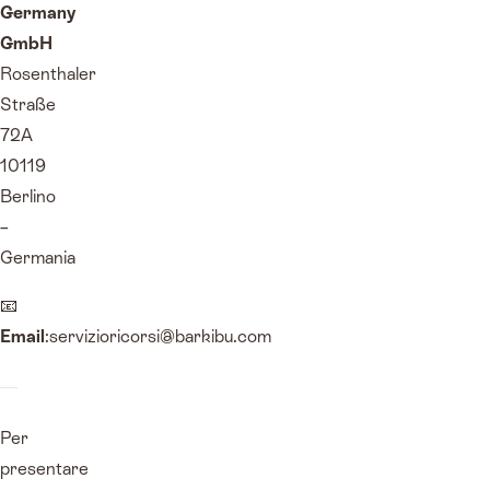
Germany
GmbH
Rosenthaler
Straße
72A
10119
Berlino
–
Germania
📧
Email
:servizioricorsi@barkibu.com
Per
presentare