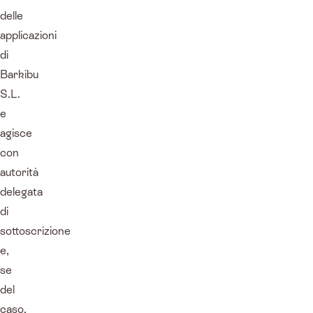
delle
applicazioni
di
Barkibu
S.L.
e
agisce
con
autorità
delegata
di
sottoscrizione
e,
se
del
caso,