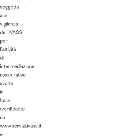
soggetta
alla
vigilanza
dell'IVASS
per
l'attività
di
intermediazione
assicurativa
svolta
in
Italia
(verificabile
su
www.servizi.ivass.it
e