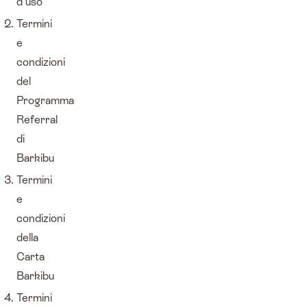
d'uso
Termini
e
condizioni
del
Programma
Referral
di
Barkibu
Termini
e
condizioni
della
Carta
Barkibu
Termini