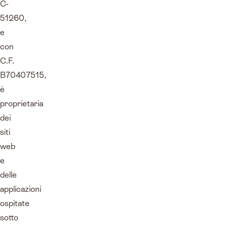
C-
51260,
e
con
C.F.
B70407515,
è
proprietaria
dei
siti
web
e
delle
applicazioni
ospitate
sotto