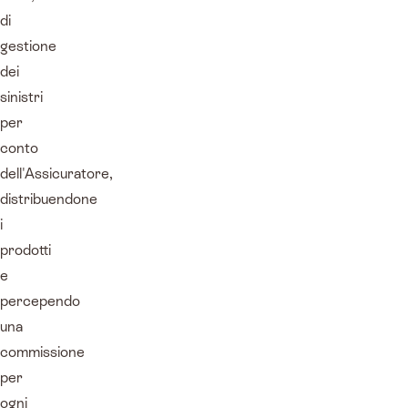
di
gestione
dei
sinistri
per
conto
dell'Assicuratore,
distribuendone
i
prodotti
e
percependo
una
commissione
per
ogni