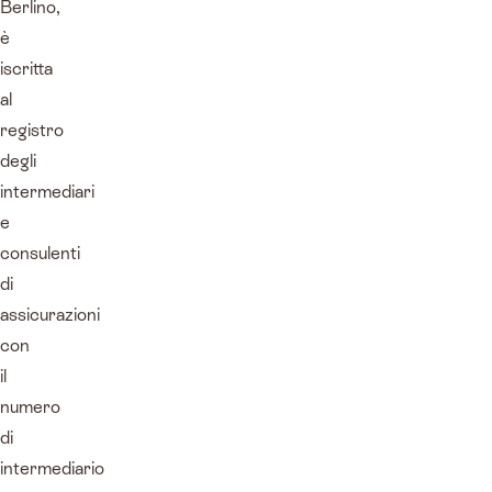
Berlino,
è
iscritta
al
registro
degli
intermediari
e
consulenti
di
assicurazioni
con
il
numero
di
intermediario