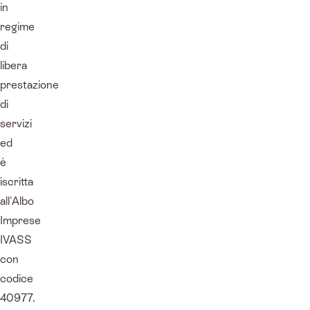
in
regime
di
libera
prestazione
di
servizi
ed
è
iscritta
all'Albo
Imprese
IVASS
con
codice
40977.