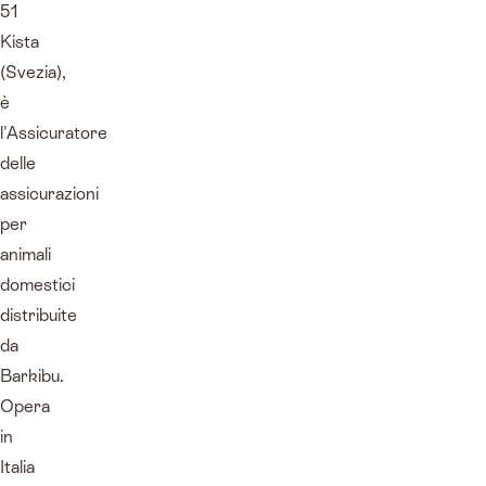
51
Kista
(Svezia),
è
l'Assicuratore
delle
assicurazioni
per
animali
domestici
distribuite
da
Barkibu.
Opera
in
Italia