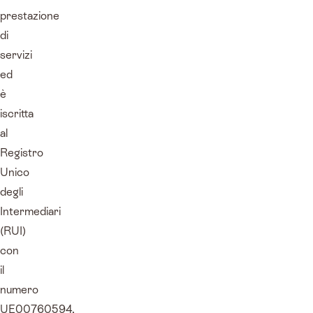
prestazione
di
servizi
ed
è
iscritta
al
Registro
Unico
degli
Intermediari
(RUI)
con
il
numero
UE00760594,