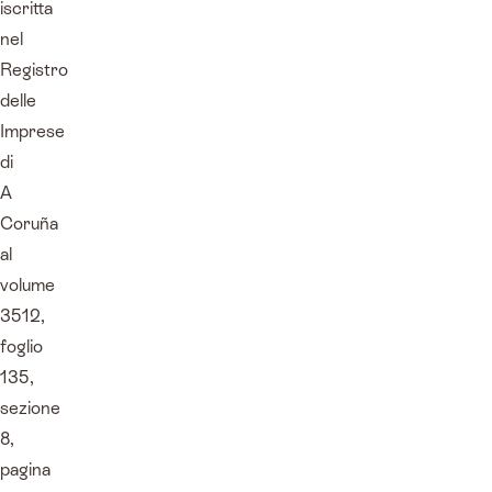
iscritta
nel
Registro
delle
Imprese
di
A
Coruña
al
volume
3512,
foglio
135,
sezione
8,
pagina