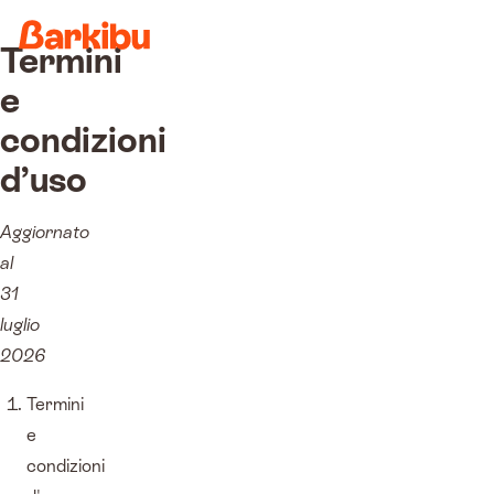
Termini
e
condizioni
d’uso
Aggiornato
al
31
luglio
2026
Termini
e
condizioni