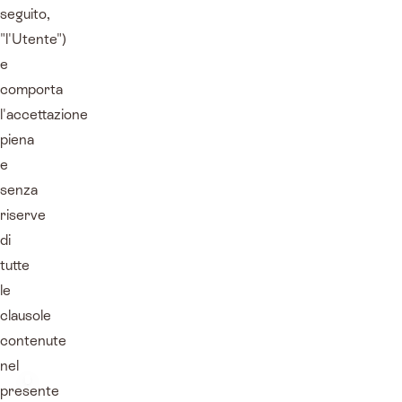
seguito,
"l'Utente")
e
comporta
l'accettazione
piena
e
senza
riserve
di
tutte
le
clausole
contenute
nel
presente