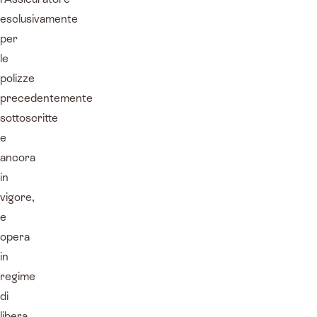
esclusivamente
per
le
polizze
precedentemente
sottoscritte
e
ancora
in
vigore,
e
opera
in
regime
di
libera