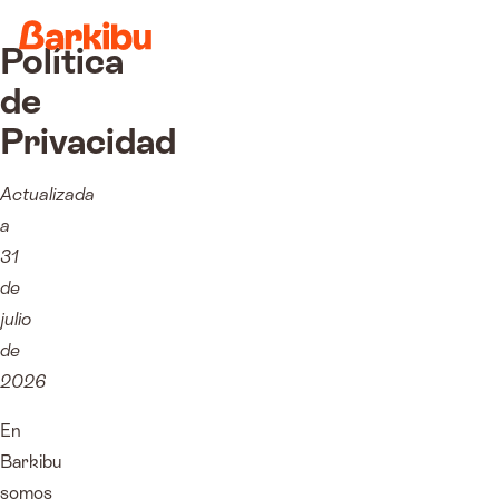
Política
de
Privacidad
Actualizada
a
31
de
julio
de
2026
En
Barkibu
somos