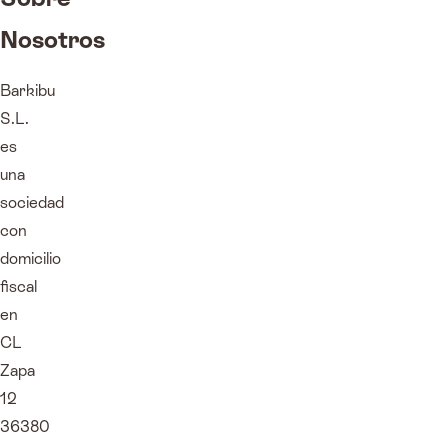
Nosotros
Barkibu
S.L.
es
una
sociedad
con
domicilio
fiscal
en
CL
Zapa
12
36380