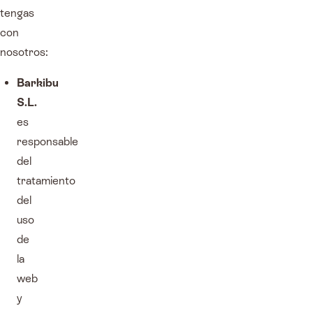
tengas
con
nosotros:
Barkibu
S.L.
es
responsable
del
tratamiento
del
uso
de
la
web
y