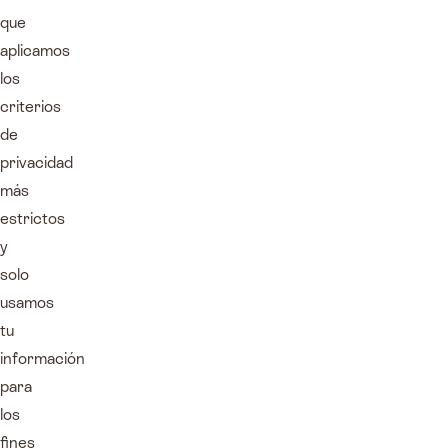
que
aplicamos
los
criterios
de
privacidad
más
estrictos
y
solo
usamos
tu
información
para
los
fines