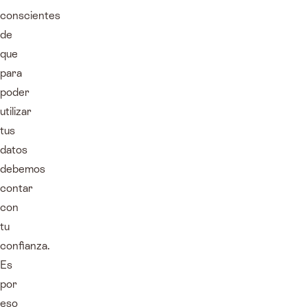
conscientes
de
que
para
poder
utilizar
tus
datos
debemos
contar
con
tu
confianza.
Es
por
eso