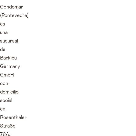
Gondomar
(Pontevedra)
es
una
sucursal
de
Barkibu
Germany
GmbH
con
domicilio
social
en
Rosenthaler
Straße
72A,