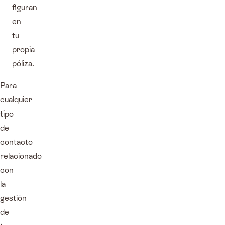
figuran
en
tu
propia
póliza.
Para
cualquier
tipo
de
contacto
relacionado
con
la
gestión
de