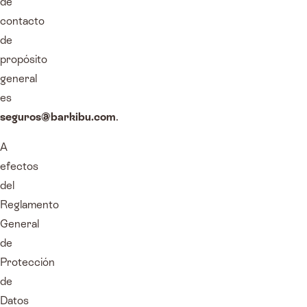
de
contacto
de
propósito
general
es
seguros@barkibu.com
.
A
efectos
del
Reglamento
General
de
Protección
de
Datos