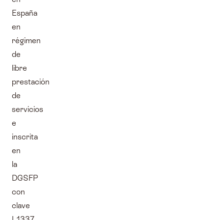
España
en
régimen
de
libre
prestación
de
servicios
e
inscrita
en
la
DGSFP
con
clave
L1337.