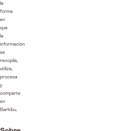
la
forma
en
que
la
información
se
recopila,
utiliza,
procesa
y
comparte
en
Barkibu.
Sobre