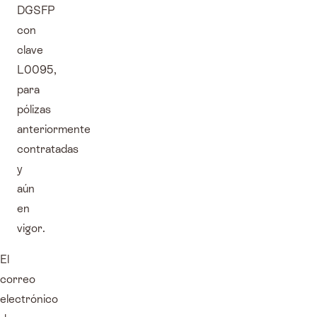
DGSFP
con
clave
L0095,
para
pólizas
anteriormente
contratadas
y
aún
en
vigor.
El
correo
electrónico