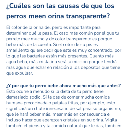
¿Cuáles son las causas de que los
perros meen orina transparente?
El color de la orina del perro es importante para
determinar qué le pasa. El caso más común por el que tu
perrete mee mucho y de color transparente es porque
bebe más de la cuenta. Si el color de su pis es
amarillento quiere decir que este es muy concentrado, por
lo que las bacterias están más presentes. Cuanto más
agua beba, más cristalina será la micción porque tendrá
más agua que echar en relación a los depósitos que tiene
que expulsar.
¿Y por que tu perro bebe ahora mucho más que antes?
Esto ocurre a menudo si la dieta de tu perro tiene
demasiado sodio. Si le das de comer mucha comida
humana precocinada o patatas fritas, por ejemplo, esto
significará un chute innecesario de sal para su organismo,
que le hará beber más, mear más en consecuencia e
incluso hacer que aparezcan cristales en su orina. Vigila
también el pienso y la comida natural que le das, también