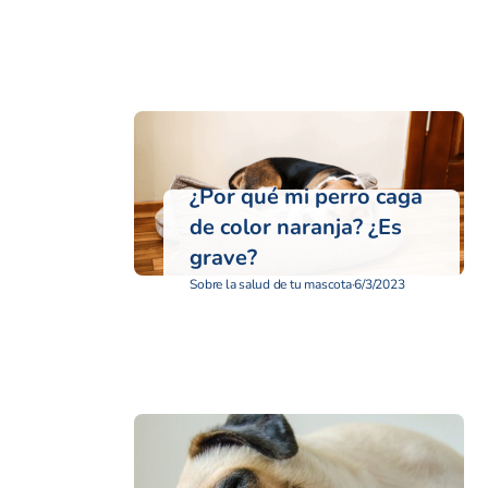
¿Por qué mi perro caga
de color naranja? ¿Es
grave?
Sobre la salud de tu mascota
·
6/3/2023