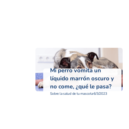
Mi perro vomita un
líquido marrón oscuro y
no come, ¿qué le pasa?
Sobre la salud de tu mascota
·
6/3/2023