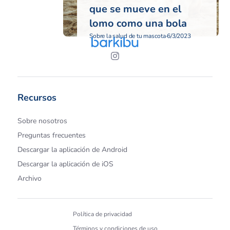
que se mueve en el
lomo como una bola
Sobre la salud de tu mascota
·
6/3/2023
Recursos
Sobre nosotros
Preguntas frecuentes
Descargar la aplicación de Android
Descargar la aplicación de iOS
Archivo
Política de privacidad
Términos y condiciones de uso