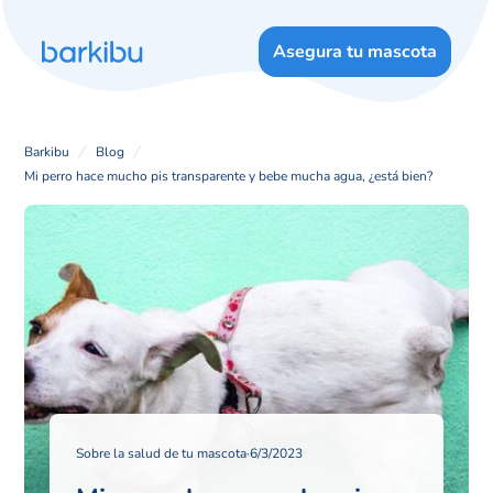
Asegura tu mascota
Barkibu
Blog
Mi perro hace mucho pis transparente y bebe mucha agua, ¿está bien?
Sobre la salud de tu mascota
·
6/3/2023