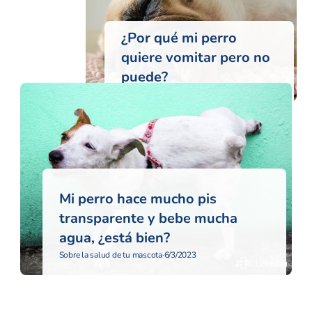
¿Por qué mi perro
quiere vomitar pero no
puede?
Sobre la salud de tu mascota
·
6/3/2023
Mi perro hace mucho pis
transparente y bebe mucha
agua, ¿está bien?
Sobre la salud de tu mascota
·
6/3/2023