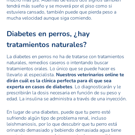
mucho más pis. Además de estos dos signos también
tendrá más sueño y se moverá por el piso como si
estuviera cansado, también puede que pierda peso a
mucha velocidad aunque siga comiendo.
Diabetes en perros, ¿hay
tratamientos naturales?
La diabetes en perros no ha de tratarse con tratamientos
naturales, remedios caseros o intentando buscar
tratamientos orales. Lo único que se puede hacer es
llevarlo al especialista.
Nuestros veterinarios online te
dirán cuál es la clínica perfecta para él que sea
experta en casos de diabetes
. Lo diagnosticarán y le
prescribirán la dosis necesaria en función de su peso y
edad. La insulina se administra a través de una inyección.
En lugar de una diabetes, puede que tu perro esté
sufriendo algún tipo de problema renal, incluso
leishmaniosis, por lo que descubrir que tu perro está
orinando demasiado y bebiendo demasiada agua tiene