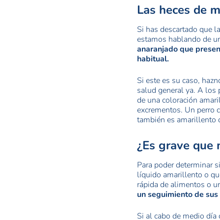
Las heces de m
Si has descartado que la
estamos hablando de un 
anaranjado que present
habitual.
Si este es su caso, haz
salud general ya. A los
de una coloración amaril
excrementos. Un perro c
también es amarillento 
¿Es grave que 
Para poder determinar s
líquido amarillento o q
rápida de alimentos o un
un seguimiento de sus
Si al cabo de medio día 