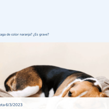
aga de color naranja? ¿Es grave?
ota
·
6/3/2023