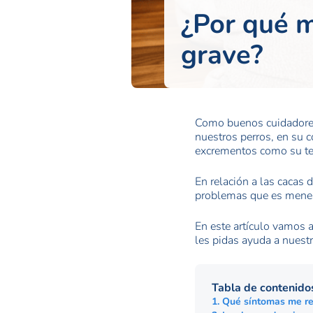
¿Por qué m
grave?
Como buenos cuidadores,
nuestros perros, en su c
excrementos como su tem
En relación a las cacas 
problemas que es menes
En este artículo vamos a
les pidas ayuda a nuest
Tabla de contenido
1. Qué síntomas me rev