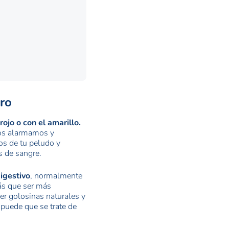
rro
ojo o con el amarillo.
nos alarmamos y
os de tu peludo y
s de sangre.
digestivo
, normalmente
rás que ser más
er golosinas naturales y
 puede que se trate de