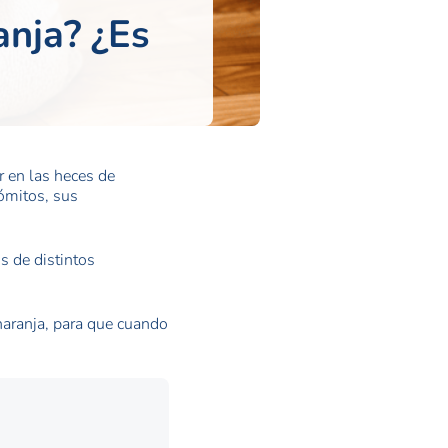
anja? ¿Es
 en las heces de
vómitos, sus
s de distintos
 naranja, para que cuando