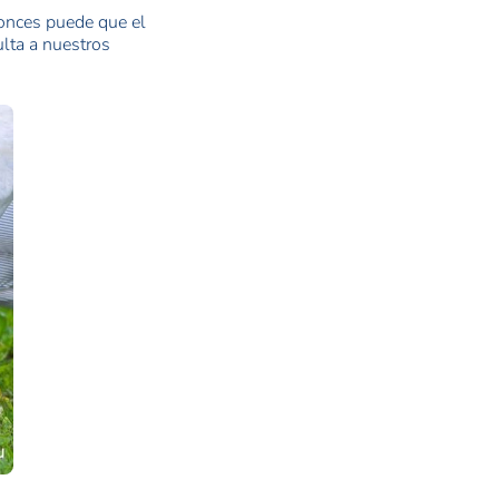
ntonces puede que el
ulta a nuestros