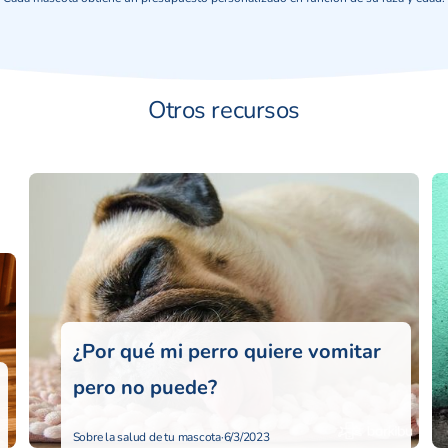
Otros recursos
¿Por qué mi perro quiere vomitar
pero no puede?
Sobre la salud de tu mascota
·
6/3/2023