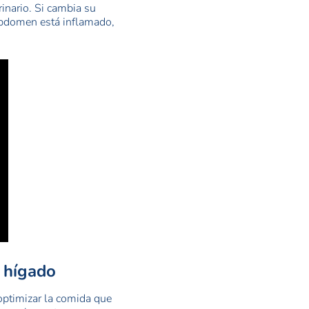
inario. Si cambia su
abdomen está inflamado,
 hígado
optimizar la comida que