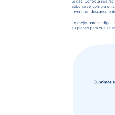
le das. Controla sus raci
atiborrarse, compra un c
invertir un descanso en
Lo mejor para su digesti
su pienso para que se a
Cubrimos to