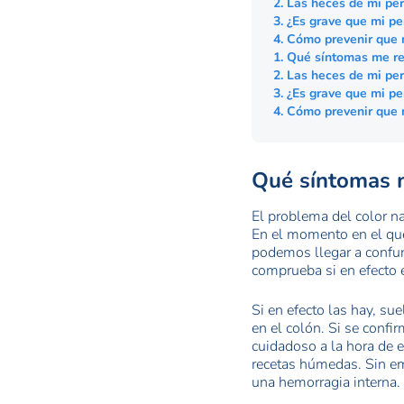
2. Las heces de mi per
3. ¿Es grave que mi pe
4. Cómo prevenir que
1. Qué síntomas me rev
2. Las heces de mi per
3. ¿Es grave que mi pe
4. Cómo prevenir que
Qué síntomas m
El problema del color n
En el momento en el qu
podemos llegar a confun
comprueba si en efecto 
Si en efecto las hay, su
en el colón. Si se confi
cuidadoso a la hora de e
recetas húmedas. Sin emb
una hemorragia interna. 