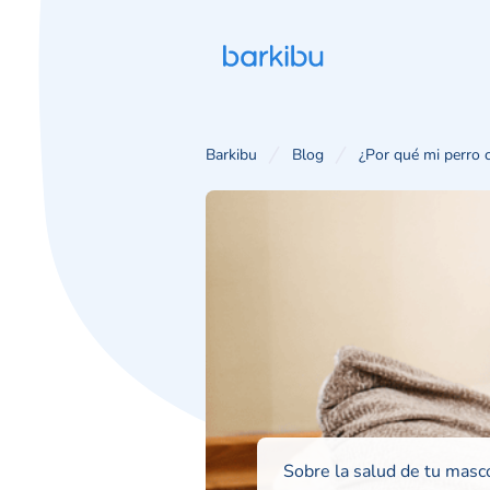
Barkibu
Blog
¿Por qué mi perro c
Sobre la salud de tu masc