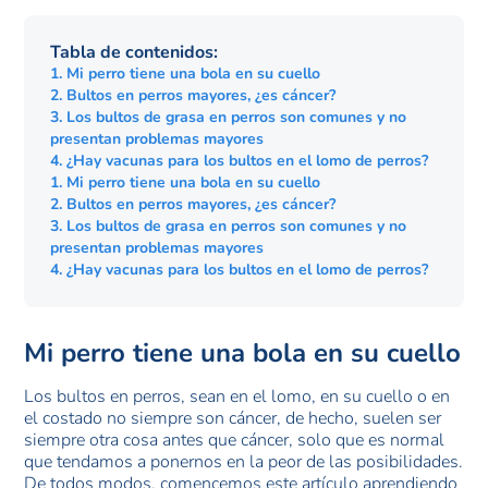
Tabla de contenidos:
1. Mi perro tiene una bola en su cuello
2. Bultos en perros mayores, ¿es cáncer?
3. Los bultos de grasa en perros son comunes y no
presentan problemas mayores
4. ¿Hay vacunas para los bultos en el lomo de perros?
1. Mi perro tiene una bola en su cuello
2. Bultos en perros mayores, ¿es cáncer?
3. Los bultos de grasa en perros son comunes y no
presentan problemas mayores
4. ¿Hay vacunas para los bultos en el lomo de perros?
Mi perro tiene una bola en su cuello
Los bultos en perros, sean en el lomo, en su cuello o en
el costado no siempre son cáncer, de hecho, suelen ser
siempre otra cosa antes que cáncer, solo que es normal
que tendamos a ponernos en la peor de las posibilidades.
De todos modos, comencemos este artículo aprendiendo