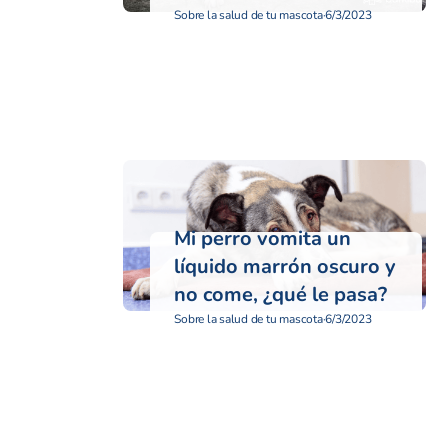
Sobre la salud de tu mascota
·
6/3/2023
Mi perro vomita un
líquido marrón oscuro y
no come, ¿qué le pasa?
Sobre la salud de tu mascota
·
6/3/2023