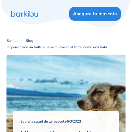
Asegura tu mascota
Barkibu
Blog
Mi perro tiene un bulto que se mueve en el lomo como una bola
Sobre la salud de tu mascota
·
6/3/2023