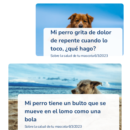
Mi perro grita de dolor
de repente cuando lo
toco, ¿qué hago?
Sobre la salud de tu mascota
·
6/3/2023
Mi perro tiene un bulto que se
mueve en el lomo como una
bola
Sobre la salud de tu mascota
·
6/3/2023