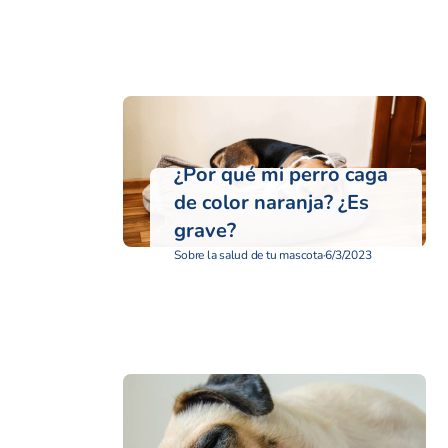
¿Por qué mi perro caga
de color naranja? ¿Es
grave?
Sobre la salud de tu mascota
·
6/3/2023