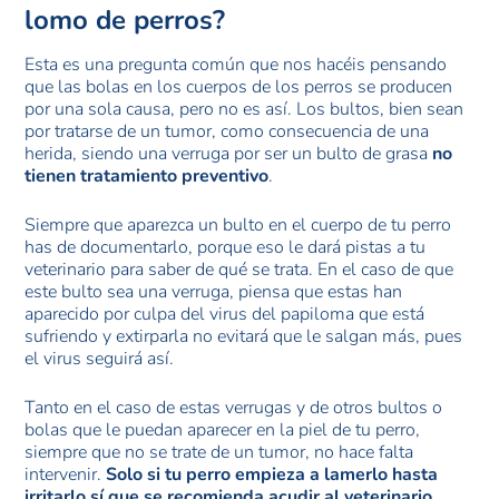
lomo de perros?
Esta es una pregunta común que nos hacéis pensando
que las bolas en los cuerpos de los perros se producen
por una sola causa, pero no es así. Los bultos, bien sean
por tratarse de un tumor, como consecuencia de una
herida, siendo una verruga por ser un bulto de grasa
no
tienen tratamiento preventivo
.
Siempre que aparezca un bulto en el cuerpo de tu perro
has de documentarlo, porque eso le dará pistas a tu
veterinario para saber de qué se trata. En el caso de que
este bulto sea una verruga, piensa que estas han
aparecido por culpa del virus del papiloma que está
sufriendo y extirparla no evitará que le salgan más, pues
el virus seguirá así.
Tanto en el caso de estas verrugas y de otros bultos o
bolas que le puedan aparecer en la piel de tu perro,
siempre que no se trate de un tumor, no hace falta
intervenir.
Solo si tu perro empieza a lamerlo hasta
irritarlo sí que se recomienda acudir al veterinario